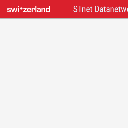
STnet Datanetw