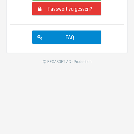
Passwort vergessen?
FAQ
BEGASOFT AG - Production