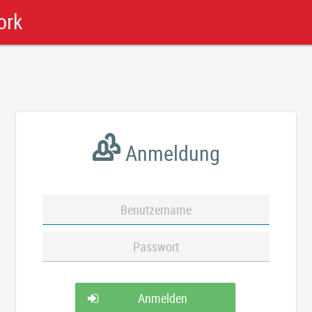
ork
Anmeldung
Anmelden